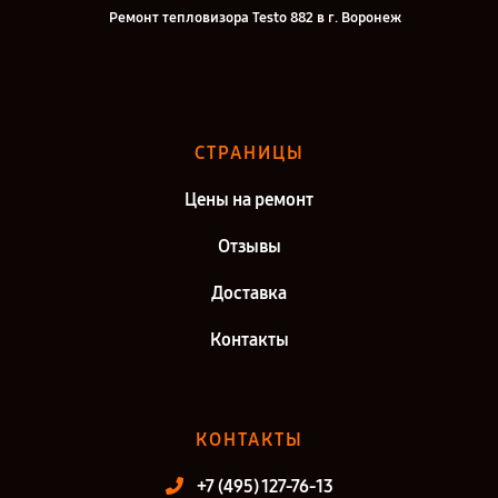
Ремонт тепловизора Testo 882 в г. Воронеж
Ремонт тепловизора Testo 882 в г. Саратов
Ремонт тепловизора Testo 882 в г. Самара
Ремонт тепловизора Testo 882 в г. Киров
СТРАНИЦЫ
Ремонт тепловизора Testo 882 в г. Санкт-Петербург
Цены на ремонт
Отзывы
Доставка
Контакты
КОНТАКТЫ
+7 (495) 127-76-13