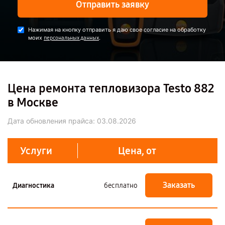
Отправить заявку
Нажимая на кнопку отправить я даю свое согласие на обработку
моих
.
персональных данных
Цена ремонта тепловизора Testo 882
в Москве
Дата обновления прайса:
03.08.2026
Услуги
Цена, от
Заказать
Диагностика
бесплатно