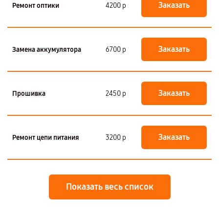
Заказать
Ремонт оптики
4200 р
Заказать
Замена аккумулятора
6700 р
Заказать
Прошивка
2450 р
Заказать
Ремонт цепи питания
3200 р
Показать весь список