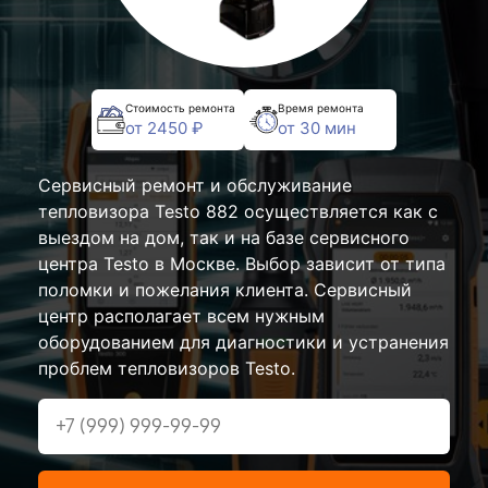
Стоимость ремонта
Время ремонта
от 2450 ₽
от 30 мин
Сервисный ремонт и обслуживание
тепловизора Testo 882 осуществляется как с
выездом на дом, так и на базе сервисного
центра Testo в Москве. Выбор зависит от типа
поломки и пожелания клиента. Сервисный
центр располагает всем нужным
оборудованием для диагностики и устранения
проблем тепловизоров Testo.