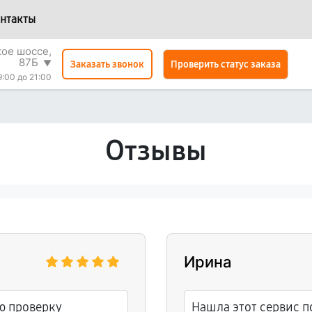
нтакты
кое шоссе,
87Б
▼
Проверить статус заказа
Заказать звонок
9:00 до 21:00
Отзывы
Ирина
ю проверку
Нашла этот сервис 