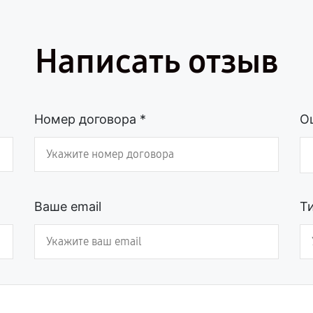
Написать отзыв
Номер договора *
О
Ваше email
Т