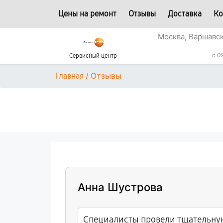
Цены на ремонт
Отзывы
Доставка
Ко
Москва, Варшавс
c 0
Сервисный центр
/
Отзывы
Главная
Анна Шустрова
Специалисты провели тщательну