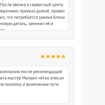
 После звонка в сервисный центр
перативно приехал домой, провел
ил, что потребуется замена блока
 новую деталь, заменил её и
ку.
 компанию после рекомендаций
зита мастер Михаил чётко описал
ую поломку и возможные пути