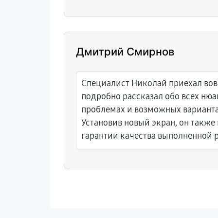
помощи. Если снова возникнет н
ремонта, точно пойдем туда вновь
Дмитрий Смирнов
Специалист Николай приехал вов
подробно рассказал обо всех нюа
проблемах и возможных варианта
Установив новый экран, он также
гарантии качества выполненной 