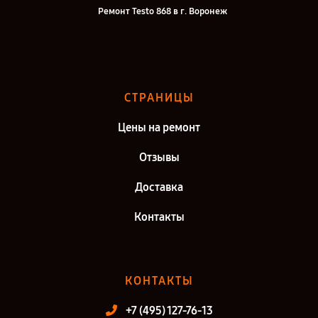
Ремонт Testo 868 в г. Воронеж
Ремонт Testo 868 в г. Саратов
Ремонт Testo 868 в г. Самара
Ремонт Testo 868 в г. Киров
СТРАНИЦЫ
Ремонт Testo 868 в г. Санкт-Петербург
Цены на ремонт
Отзывы
Доставка
Контакты
КОНТАКТЫ
+7 (495) 127-76-13