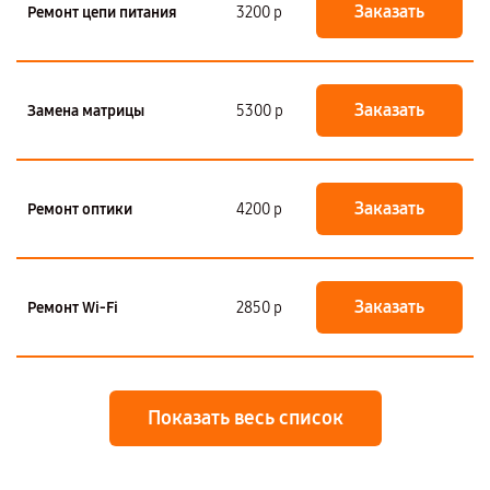
Заказать
Ремонт цепи питания
3200 р
Заказать
Замена матрицы
5300 р
Заказать
Ремонт оптики
4200 р
Заказать
Ремонт Wi-Fi
2850 р
Показать весь список