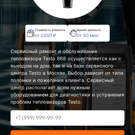
Стоимость ремонта
Время ремонта
от 2450 ₽
от 30 мин
Сервисный ремонт и обслуживание
тепловизора Testo 868 осуществляется как с
выездом на дом, так и на базе сервисного
центра Testo в Москве. Выбор зависит от типа
поломки и пожелания клиента. Сервисный
центр располагает всем нужным
оборудованием для диагностики и устранения
проблем тепловизоров Testo.