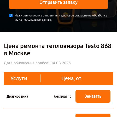
Отправить заявку
Нажимая на кнопку отправить я даю свое согласие на обработку
моих
.
персональных данных
Цена ремонта тепловизора Testo 868
в Москве
Дата обновления прайса:
04.08.2026
Услуги
Цена, от
Заказать
Диагностика
бесплатно