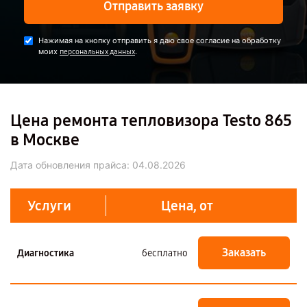
Отправить заявку
Нажимая на кнопку отправить я даю свое согласие на обработку
моих
.
персональных данных
Цена ремонта тепловизора Testo 865
в Москве
Дата обновления прайса:
04.08.2026
Услуги
Цена, от
Заказать
Диагностика
бесплатно