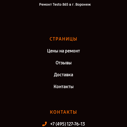
Ремонт Testo 865 в г. Воронеж
Ремонт Testo 865 в г. Саратов
Ремонт Testo 865 в г. Самара
Ремонт Testo 865 в г. Киров
СТРАНИЦЫ
Ремонт Testo 865 в г. Санкт-Петербург
Цены на ремонт
Отзывы
Доставка
Контакты
КОНТАКТЫ
+7 (495) 127-76-13