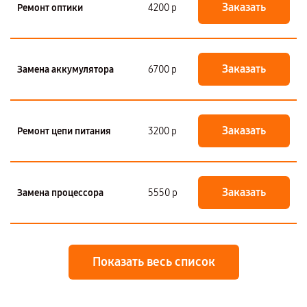
Заказать
Ремонт оптики
4200 р
Заказать
Замена аккумулятора
6700 р
Заказать
Ремонт цепи питания
3200 р
Заказать
Замена процессора
5550 р
Показать весь список