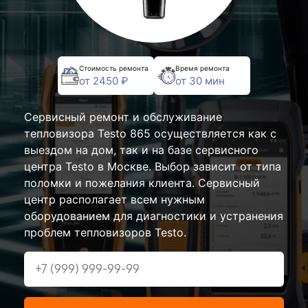
Стоимость ремонта
Время ремонта
от 2450 ₽
от 30 мин
Сервисный ремонт и обслуживание
тепловизора Testo 865 осуществляется как с
выездом на дом, так и на базе сервисного
центра Testo в Москве. Выбор зависит от типа
поломки и пожелания клиента. Сервисный
центр располагает всем нужным
оборудованием для диагностики и устранения
проблем тепловизоров Testo.